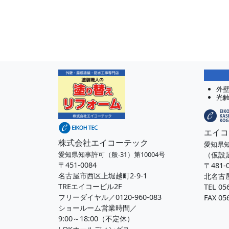
外
光
エイコ
株式会社エイコーテック
愛知県知
（仮設
愛知県知事許可（般-31）第10004号
〒451-0084
〒481-
名古屋市西区上堀越町2-9-1
北名古屋
TREエイコービル2F
TEL 05
フリーダイヤル／0120-960-083
FAX 05
ショールーム営業時間／
9:00～18:00（不定休）