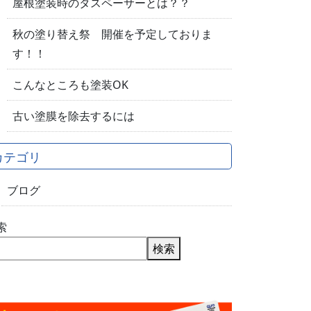
屋根塗装時のタスペーサーとは？？
秋の塗り替え祭 開催を予定しておりま
す！！
こんなところも塗装OK
古い塗膜を除去するには
カテゴリ
ブログ
索
検索