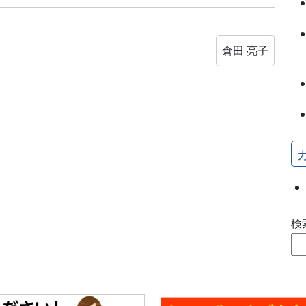
倉田 亮子
検