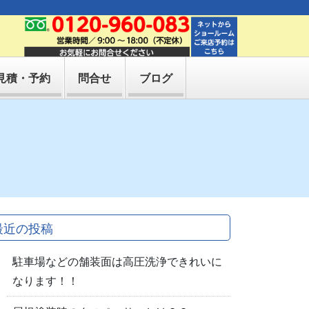
見積・予約
問合せ
ブログ
最近の投稿
駐車場などの舗装面は高圧洗浄できれいに
なります！！