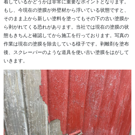
着しているかどうかは非常に重要なポイントとなります。
もし、今現在の塗膜が外壁材から浮いている状態ですと、
そのまま上から新しい塗料を塗ってもその下の古い塗膜か
ら剥がれてくる恐れがあります。当社では現在の塗膜の状
態もきちんと確認してから施工を行っております。写真の
作業は現在の塗膜を除去している様子です。剥離剤を塗布
後、スクレーパーのような道具を使い古い塗膜をはがして
いきます。