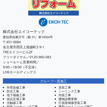
株式会社エイコーテック
愛知県知事許可（般-31）第10004号
〒451-0084
名古屋市西区上堀越町2-9-1
TREエイコービル2F
フリーダイヤル／0120-960-083
ショールーム営業時間／
9:00～18:00（不定休）
LOKホールディングス
グループ一貫施工
外壁改修工事
塗装工事
防水工事
シーリング工事
地下補修工事
内装工事
仮設足場工事
建物診断業務
光触媒工事
打放面補修塗装工事
特殊コーティング工事
秀和コートシリーズ施工