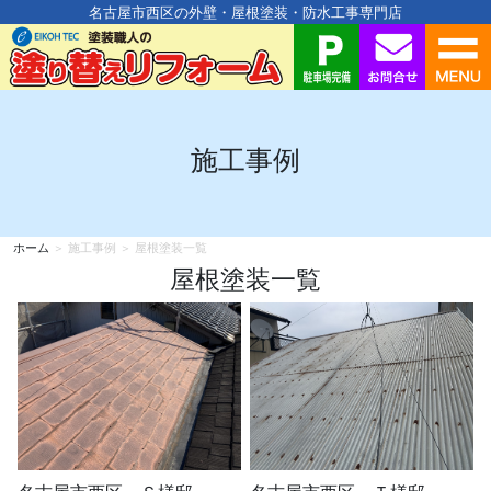
名古屋市西区の外壁・屋根塗装・防水工事専門店
施工事例
ホーム
＞ 施工事例 ＞ 屋根塗装一覧
屋根塗装一覧