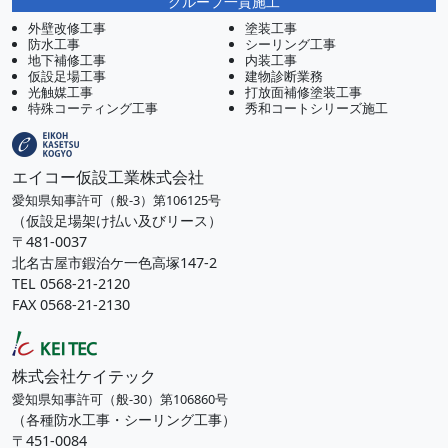
グループ一貫施工
外壁改修工事
塗装工事
防水工事
シーリング工事
地下補修工事
内装工事
仮設足場工事
建物診断業務
光触媒工事
打放面補修塗装工事
特殊コーティング工事
秀和コートシリーズ施工
エイコー仮設工業株式会社
愛知県知事許可（般-3）第106125号
（仮設足場架け払い及びリース）
〒481-0037
北名古屋市鍜治ケ一色高塚147-2
TEL 0568-21-2120
FAX 0568-21-2130
株式会社ケイテック
愛知県知事許可（般-30）第106860号
（各種防水工事・シーリング工事）
〒451-0084