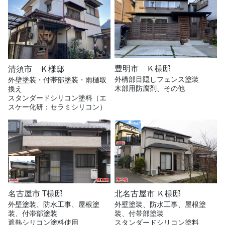
豊明市 Ｋ様邸
清須市 Ｋ様邸
外構部目隠しフェンス塗装
外壁塗装・付帯部塗装・雨樋取
木部用防腐剤、その他
換え
スタンダードシリコン塗料（エ
スケー化研：セラミシリコン）
名古屋市 T様邸
北名古屋市 Ｋ様邸
外壁塗装、防水工事、屋根塗
外壁塗装、防水工事、屋根塗
装、付帯部塗装
装、付帯部塗装
遮熱シリコン塗料使用
スタンダードシリコン塗料