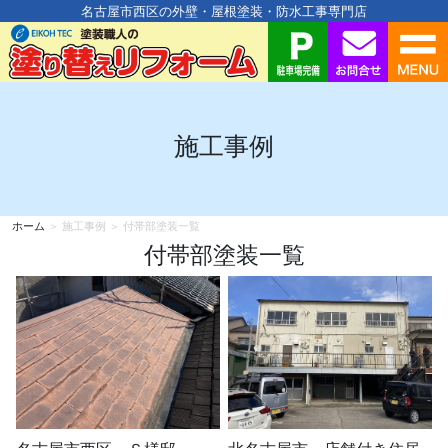
名古屋市西区の外壁・屋根塗装・防水工事専門店
施工事例
ホーム
＞ 施工事例 ＞ 付帯部塗装一覧
付帯部塗装一覧