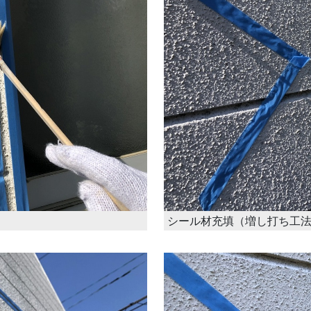
シール材充填（増し打ち工