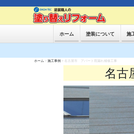
ホーム
塗装について
施
ホーム
>
施工事例
>
名古屋市 アパート雨漏れ補修工事
名古