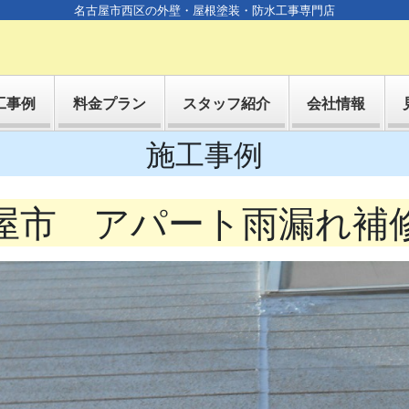
名古屋市西区の外壁・屋根塗装・防水工事専門店
工事例
料金プラン
スタッフ紹介
会社情報
施工事例
屋市 アパート雨漏れ補