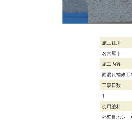
施工住所
名古屋市
施工内容
雨漏れ補修工
工事日数
1
使用塗料
外壁目地シー