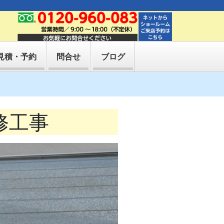
見積・予約
問合せ
ブログ
修工事