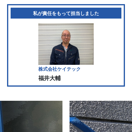
私が責任をもって担当しました
株式会社ケイテック
福井大輔