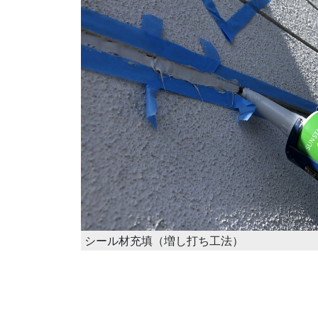
シール材充填（増し打ち工法）