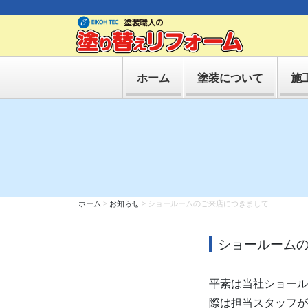
ホーム
塗装について
施
ホーム
>
お知らせ
>
ショールームのご来店につきまして
ショールーム
平素は当社ショール
際は担当スタッフが