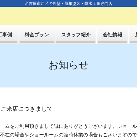
名古屋市西区の外壁・屋根塗装・防水工事専門店
工事例
料金プラン
スタッフ紹介
会社情報
お知らせ
のご来店につきまして
ームをご利用頂きまして誠にありがとうございます。ショール
不在の場合やショールームの臨時休業の場合もございますので