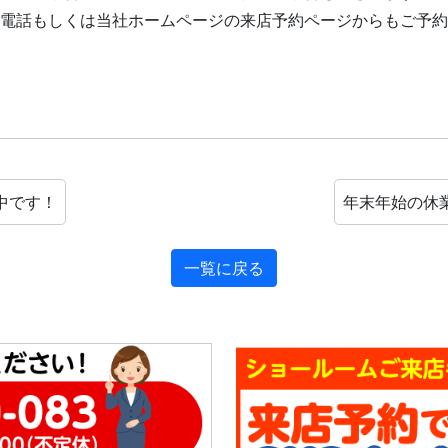
電話もしくは当社ホームページの来店予約ページからもご予約
中です！
年末年始の休
一覧に戻る