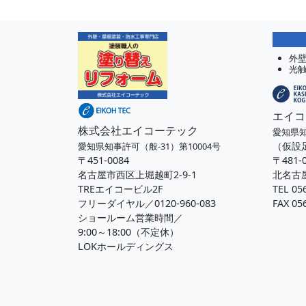
外
光
エイコ
株式会社エイコーテック
愛知県知
（仮設
愛知県知事許可（般-31）第10004号
〒451-0084
〒481-
名古屋市西区上堀越町2-9-1
北名古屋
TREエイコービル2F
TEL 05
フリーダイヤル／0120-960-083
FAX 05
ショールーム営業時間／
9:00～18:00（不定休）
LOKホールディングス