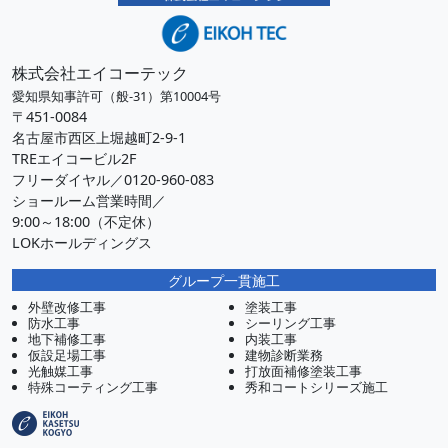
株式会社エイコーテック
愛知県知事許可（般-31）第10004号
〒451-0084
名古屋市西区上堀越町2-9-1
TREエイコービル2F
フリーダイヤル／0120-960-083
ショールーム営業時間／
9:00～18:00（不定休）
LOKホールディングス
グループ一貫施工
外壁改修工事
塗装工事
防水工事
シーリング工事
地下補修工事
内装工事
仮設足場工事
建物診断業務
光触媒工事
打放面補修塗装工事
特殊コーティング工事
秀和コートシリーズ施工