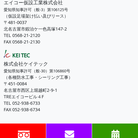
エイコー仮設工業株式会社
愛知県知事許可（般-3）第106125号
（仮設足場架け払い及びリース）
〒481-0037
北名古屋市鍜治ケ一色高塚147-2
TEL 0568-21-2120
FAX 0568-21-2130
株式会社ケイテック
愛知県知事許可（般-30）第106860号
（各種防水工事・シーリング工事）
〒451-0084
名古屋市西区上堀越町2-9-1
TREエイコービル４F
TEL 052-938-6733
FAX 052-938-6734
© 2021 Eikoh TEC Co.Ltd. All rights reserved.