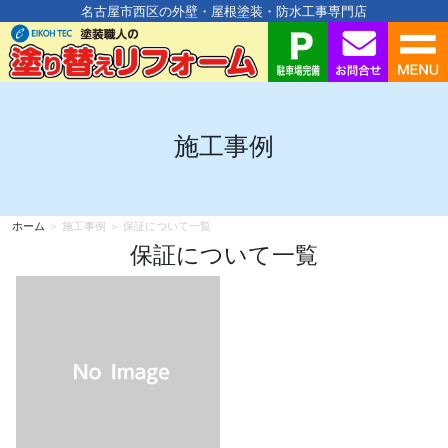
名古屋市西区の外壁・屋根塗装・防水工事専門店
施工事例
ホーム
＞ 施工事例 ＞ 保証について一覧
保証について一覧