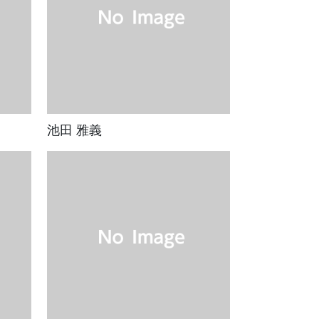
池田 雅義