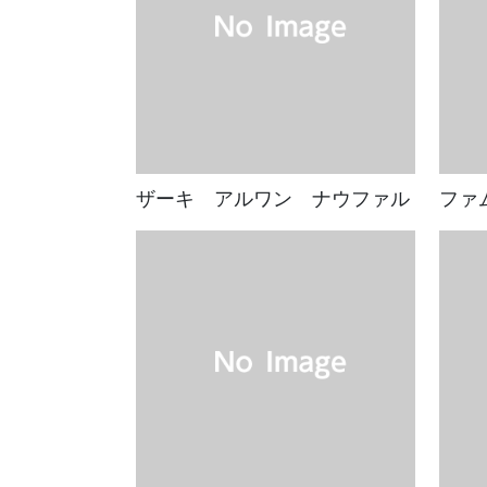
ザーキ アルワン ナウファル
ファ