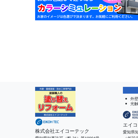
外
光
エイコ
株式会社エイコーテック
愛知県知