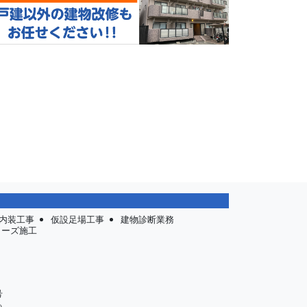
内装工事
仮設足場工事
建物診断業務
リーズ施工
号