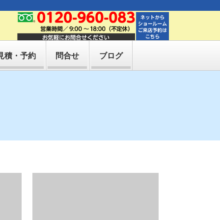
見積・予約
問合せ
ブログ