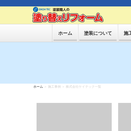
ホーム
塗装について
施
ホーム
＞ 施工事例 ＞ 株式会社ケイテック一覧