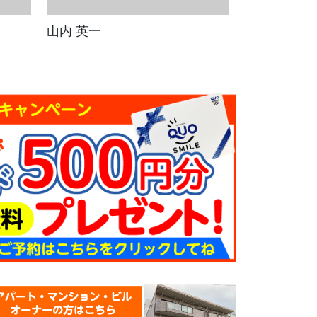
山内 英一